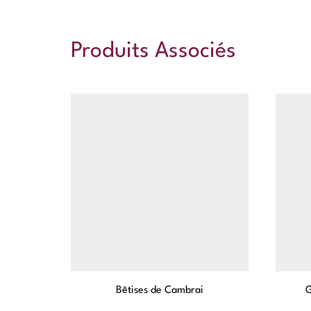
Produits Associés
Bêtises de Cambrai
G