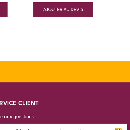
AJOUTER AU DEVIS
RVICE CLIENT
re aux questions
s contacter