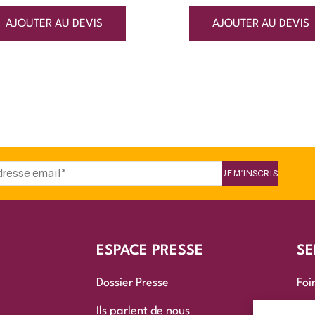
AJOUTER AU DEVIS
AJOUTER AU DEVIS
ESPACE PRESSE
SE
Dossier Presse
Foi
Ils parlent de nous
Nou