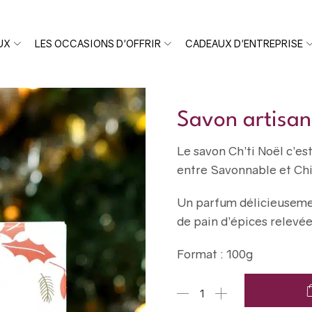
UX
LES OCCASIONS D'OFFRIR
CADEAUX D'ENTREPRISE
Savon artisana
Le savon Ch’ti Noël c’es
entre Savonnable et Chi
Un parfum délicieusemen
de pain d’épices relevé
Format : 100g