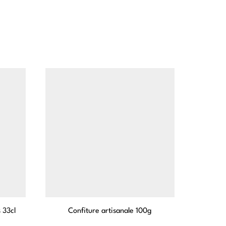
 33cl
Confiture artisanale 100g
Infu