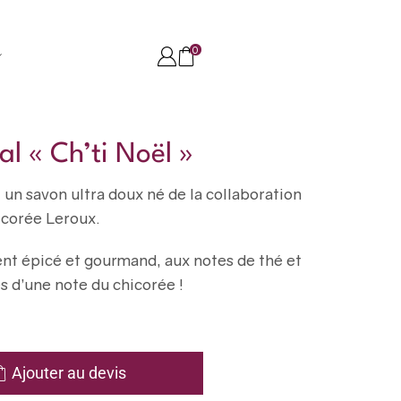
0
l « Ch’ti Noël »
t un savon ultra doux né de la collaboration
corée Leroux.
t épicé et gourmand, aux notes de thé et
es d’une note du chicorée !
Ajouter au devis