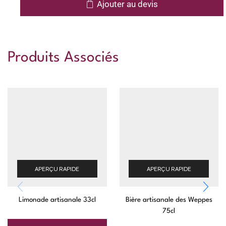
Ajouter au devis
Produits Associés
APERÇU RAPIDE
APERÇU RAPIDE
Limonade artisanale 33cl
Bière artisanale des Weppes
75cl